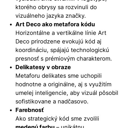
ktorého obrysy sa rozvinuli do
vizuálneho jazyka značky.
Art Deco ako metafora kódu
Horizontálne a vertikálne línie Art
Deco prirodzene evokujú kód aj
koordináciu, spájajú technologickú
presnosť s prémiovým charakterom.
Delikatesy v obraze
Metaforu delikates sme uchopili
hodnotne a originálne, aj s využitím
umelej inteligencie, aby vizuál pôsobil
sofistikovane a nadčasovo.
Farebnosť
Ako strategický kód sme zvolili
medenú farbu
– unikátnu,