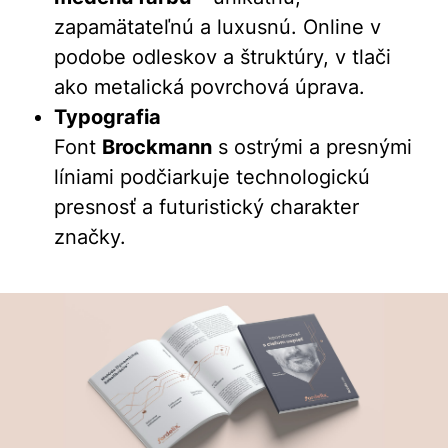
zapamätateľnú a luxusnú. Online v
podobe odleskov a štruktúry, v tlači
ako metalická povrchová úprava.
Typografia
Font
Brockmann
s ostrými a presnými
líniami podčiarkuje technologickú
presnosť a futuristický charakter
značky.