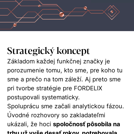
Strategický koncept
Základom každej funkčnej značky je
porozumenie tomu, kto sme, pre koho tu
sme a prečo na tom záleží. Aj preto sme
pri tvorbe stratégie pre FORDELIX
postupovali systematicky.
Spoluprácu sme začali analytickou fázou.
Úvodné rozhovory so zakladateľmi
ukázali, že hoci
spoločnosť pôsobila na
trhu už vyše desať rokov, potrebovala