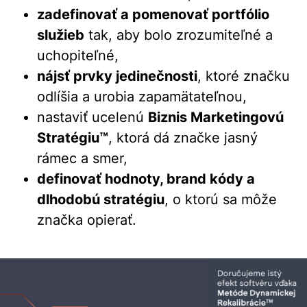
zadefinovať a pomenovať portfólio
služieb
tak, aby bolo zrozumiteľné a
uchopiteľné,
nájsť prvky jedinečnosti
, ktoré značku
odlíšia a urobia zapamätateľnou,
nastaviť ucelenú
Biznis Marketingovú
Stratégiu™
, ktorá dá značke jasný
rámec a smer,
definovať hodnoty, brand kódy a
dlhodobú stratégiu
, o ktorú sa môže
značka opierať.