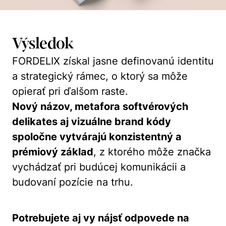
Výsledok
FORDELIX získal jasne definovanú identitu
a strategický rámec, o ktorý sa môže
opierať pri ďalšom raste.
Nový názov, metafora
softvérových
delikates
aj vizuálne brand kódy
spoločne vytvárajú konzistentný a
prémiový základ
, z ktorého môže značka
vychádzať pri budúcej komunikácii a
budovaní pozície na trhu.
Potrebujete aj vy nájsť odpovede na