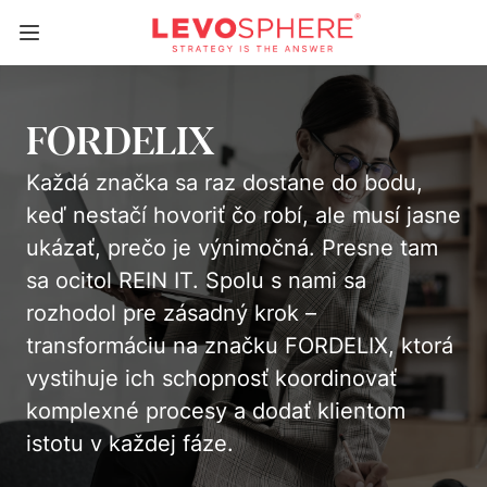
FORDELIX
Každá značka sa raz dostane do bodu,
keď nestačí hovoriť
čo
robí, ale musí jasne
ukázať,
prečo
je výnimočná. Presne tam
sa ocitol REIN IT. Spolu s nami sa
rozhodol pre zásadný krok –
transformáciu na značku FORDELIX, ktorá
vystihuje ich schopnosť koordinovať
komplexné procesy a dodať klientom
istotu v každej fáze.