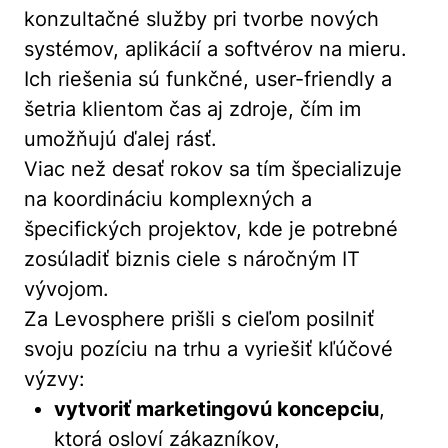
konzultačné služby pri tvorbe nových
systémov, aplikácií a softvérov na mieru.
Ich riešenia sú funkčné, user-friendly a
šetria klientom čas aj zdroje, čím im
umožňujú ďalej rásť.
Viac než desať rokov sa tím špecializuje
na koordináciu komplexných a
špecifických projektov, kde je potrebné
zosúladiť biznis ciele s náročným IT
vývojom.
Za Levosphere prišli s cieľom posilniť
svoju pozíciu na trhu a vyriešiť kľúčové
výzvy:
vytvoriť marketingovú koncepciu
,
ktorá osloví zákazníkov,