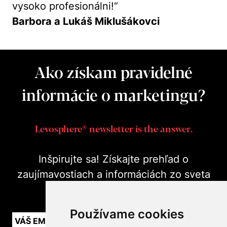
vysoko profesionálni!“
Barbora a Lukáš Miklušákovci
Ako získam pravidelné
informácie o marketingu?
Levosphere® newsletter is the answer.
Inšpirujte sa! Získajte prehľad o
zaujímavostiach a informáciách zo sveta
marketingu v praxi.
Používame cookies