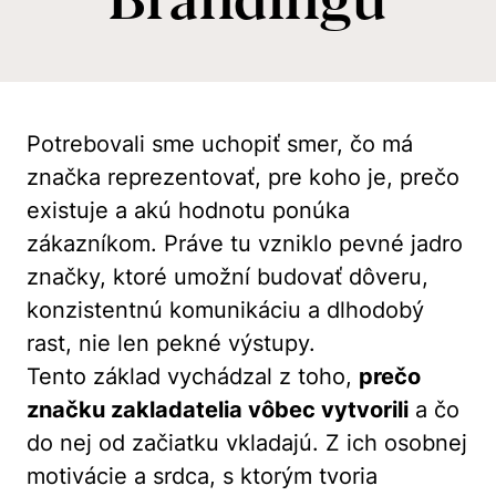
Potrebovali sme uchopiť smer, čo má
značka reprezentovať, pre koho je, prečo
existuje a akú hodnotu ponúka
zákazníkom. Práve tu vzniklo pevné jadro
značky, ktoré umožní budovať dôveru,
konzistentnú komunikáciu a dlhodobý
rast, nie len pekné výstupy.
Tento základ vychádzal z toho,
prečo
značku zakladatelia vôbec vytvorili
a čo
do nej od začiatku vkladajú. Z ich osobnej
motivácie a srdca, s ktorým tvoria