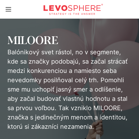
MILOORE
Balónikový svet rástol, no v segmente,
kde sa značky podobajú, sa začal strácať
medzi konkurenciou a namiesto seba
nevedomky posilňoval celý trh. Pomohli
sme mu uchopiť jasný smer a odlíšenie,
aby začal budovať vlastnú hodnotu a stal
sa prvou voľbou. Tak vzniklo MILOORE,
značka s jedinečným menom a identitou,
ktorú si zákazníci nezamenia.