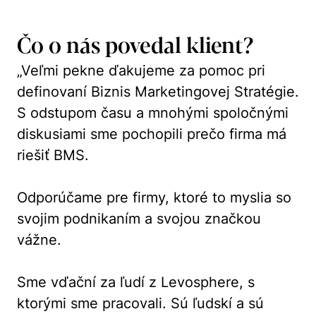
Čo o nás povedal klient?
„Veľmi pekne ďakujeme za pomoc pri
definovaní Biznis Marketingovej Stratégie.
S odstupom času a mnohými spoločnými
diskusiami sme pochopili prečo firma má
riešiť BMS.
Odporúčame pre firmy, ktoré to myslia so
svojim podnikaním a svojou značkou
vážne.
Sme vďační za ľudí z Levosphere, s
ktorými sme pracovali. Sú ľudskí a sú