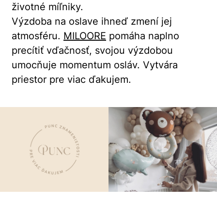
životné míľniky.
Výzdoba na oslave ihneď zmení jej
atmosféru.
MILOORE
pomáha naplno
precítiť vďačnosť, svojou výzdobou
umocňuje momentum osláv. Vytvára
priestor pre viac ďakujem.