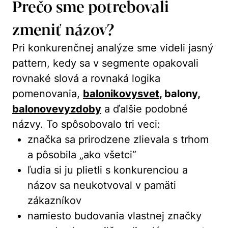
Prečo sme potrebovali
zmeniť názov?
Pri konkurenčnej analýze sme videli jasný
pattern, kedy sa v segmente opakovali
rovnaké slová a rovnaká logika
pomenovania,
balonikovysvet
, balony,
balonovevyzdoby
a ďalšie podobné
názvy. To spôsobovalo tri veci:
značka sa prirodzene zlievala s trhom
a pôsobila „ako všetci“
ľudia si ju plietli s konkurenciou a
názov sa neukotvoval v pamäti
zákazníkov
namiesto budovania vlastnej značky