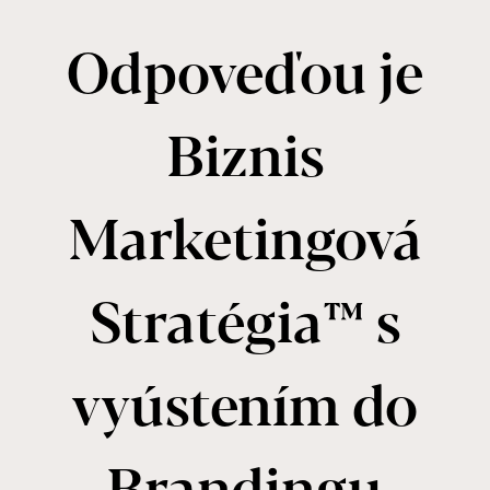
Odpoveďou je
Biznis
Marketingová
Stratégia™ s
vyústením do
Brandingu