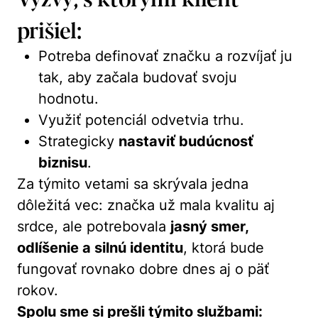
prišiel:
Potreba definovať značku a rozvíjať ju
tak, aby začala budovať svoju
hodnotu.
Využiť potenciál odvetvia trhu.
Strategicky
nastaviť budúcnosť
biznisu
.
Za týmito vetami sa skrývala jedna
dôležitá vec: značka už mala kvalitu aj
srdce, ale potrebovala
jasný smer,
odlíšenie a silnú identitu
, ktorá bude
fungovať rovnako dobre dnes aj o päť
rokov.
Spolu sme si prešli týmito službami: