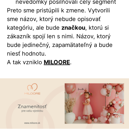
nevedomky posilňovali celý segment
Preto sme pristúpili k zmene. Vytvorili
sme názov, ktorý nebude opisovať
kategóriu, ale bude
značkou
, ktorú si
zákazník spojí len s nimi. Názov, ktorý
bude jedinečný, zapamätateľný a bude
niesť hodnotu.
A tak vzniklo
MILOORE
.