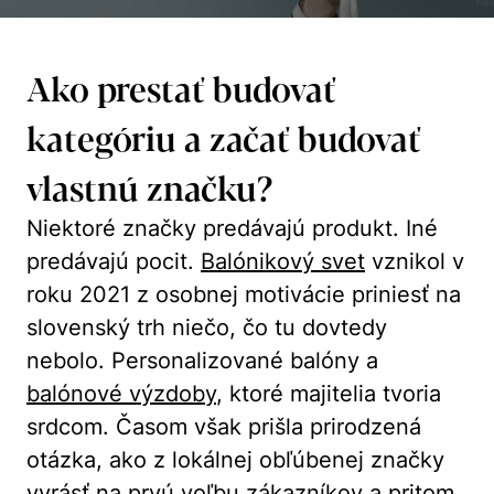
Ako prestať budovať
kategóriu a začať budovať
vlastnú značku?
Niektoré značky predávajú produkt. Iné
predávajú pocit.
Balónikový svet
vznikol v
roku 2021 z osobnej motivácie priniesť na
slovenský trh niečo, čo tu dovtedy
nebolo. Personalizované balóny a
balónové výzdoby
, ktoré majitelia tvoria
srdcom. Časom však prišla prirodzená
otázka, ako z lokálnej obľúbenej značky
vyrásť na prvú voľbu zákazníkov a pritom