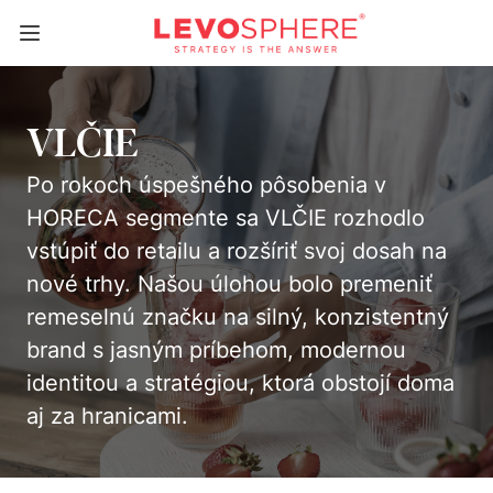
VLČIE
Po rokoch úspešného pôsobenia v
HORECA segmente sa VLČIE rozhodlo
vstúpiť do retailu a rozšíriť svoj dosah na
nové trhy. Našou úlohou bolo premeniť
remeselnú značku na silný, konzistentný
brand s jasným príbehom, modernou
identitou a stratégiou, ktorá obstojí doma
aj za hranicami.