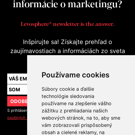
informácie o marketingu?
Levosphere® newsletter is the answer.
Inšpirujte sa! Získajte prehľad o
zaujímavostiach a informáciách zo sveta
marketingu v praxi.
Používame cookies
Súbory cookie a ďalšie
technológie sledovania
ODOBERAŤ
používame na zlepšenie vášho
zážitku z prehliadania našich
S prihlásením na odber noviniek súhlasíte so
spracovaním
webových stránok, na to, aby sme
osobných údajov
vám zobrazovali prispôsobený
obsah a cielené reklamy, na
SLEDUJTE NÁS