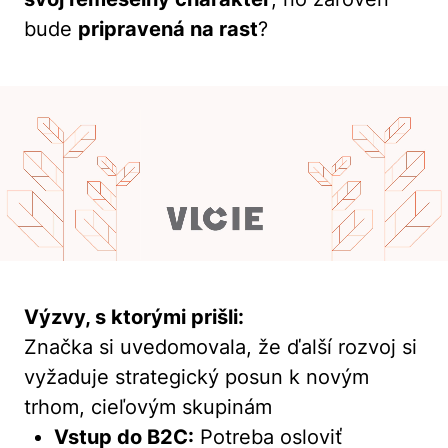
bude
pripravená na rast
?
Výzvy, s ktorými prišli:
Značka si uvedomovala, že ďalší rozvoj si
vyžaduje strategický posun k novým
trhom, cieľovým skupinám
Vstup do B2C:
Potreba osloviť