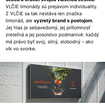
VLČIE limonády sú prejavom individuality.
Z VLČIE sa tak nestáva len značka
limonád, ale
vyzretý brand s postojom
.
Jej hlas je sebavedomý, jej prítomnosť
zreteľná a jej posolstvo podmanivé: každý
má právo byť svoj, silný, slobodný – ako
vlk vo svorke.