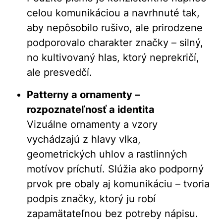
celou komunikáciou a navrhnuté tak,
aby nepôsobilo rušivo, ale prirodzene
podporovalo charakter značky – silný,
no kultivovaný hlas, ktorý neprekričí,
ale presvedčí.
Patterny a ornamenty –
rozpoznateľnosť a identita
Vizuálne ornamenty a vzory
vychádzajú z hlavy vlka,
geometrických uhlov a rastlinných
motívov príchutí. Slúžia ako podporný
prvok pre obaly aj komunikáciu – tvoria
podpis značky, ktorý ju robí
zapamätateľnou bez potreby nápisu.