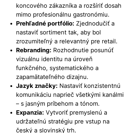
koncového zákazníka a rozšíriť dosah
mimo profesionálnu gastronómiu.
Prehľadné portfólio:
Zjednodučiť a
nastaviť sortiment tak, aby bol
zrozumiteľný a relevantný pre retail.
Rebranding:
Rozhodnutie posunúť
vizuálnu identitu na úroveň
funkčného, systematického a
zapamätateľného dizajnu.
Jazyk značky:
Nastaviť konzistentnú
komunikáciu naprieč všetkými kanálmi
– s jasným príbehom a tónom.
Expanzia:
Vytvoriť premyslenú a
udržateľnú stratégiu pre vstup na
český a slovinský trh.