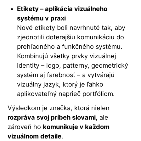
Etikety – aplikácia vizuálneho
systému v praxi
Nové etikety boli navrhnuté tak, aby
zjednotili doterajšiu komunikáciu do
prehľadného a funkčného systému.
Kombinujú všetky prvky vizuálnej
identity – logo, patterny, geometrický
systém aj farebnosť – a vytvárajú
vizuálny jazyk, ktorý je ľahko
aplikovateľný naprieč portfóliom.
Výsledkom je značka, ktorá nielen
rozpráva svoj príbeh slovami
, ale
zároveň ho
komunikuje v každom
vizuálnom detaile
.