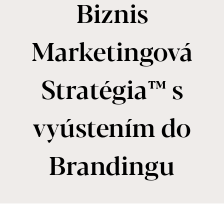
Biznis
Marketingová
Stratégia™ s
vyústením do
Brandingu