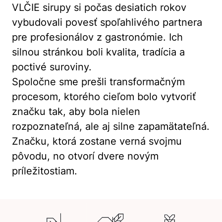
VLČIE sirupy si počas desiatich rokov
vybudovali povesť spoľahlivého partnera
pre profesionálov z gastronómie. Ich
silnou stránkou boli kvalita, tradícia a
poctivé suroviny.
Spoločne sme prešli transformačným
procesom, ktorého cieľom bolo vytvoriť
značku tak, aby bola nielen
rozpoznateľná, ale aj silne zapamätateľná.
Značku, ktorá zostane verná svojmu
pôvodu, no otvorí dvere novým
príležitostiam.