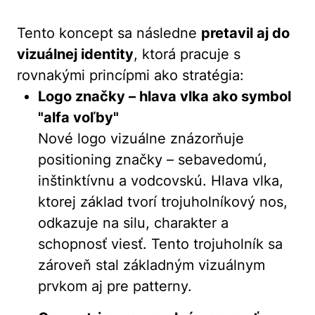
Tento koncept sa následne
pretavil aj do
vizuálnej identity
, ktorá pracuje s
rovnakými princípmi ako stratégia:
Logo značky – hlava vlka ako symbol
"alfa voľby"
Nové logo vizuálne znázorňuje
positioning značky – sebavedomú,
inštinktívnu a vodcovskú. Hlava vlka,
ktorej základ tvorí trojuholníkový nos,
odkazuje na silu, charakter a
schopnosť viesť. Tento trojuholník sa
zároveň stal základným vizuálnym
prvkom aj pre patterny.