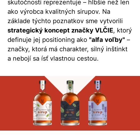
skutočnosti reprezentuje – hlbšie než len
ako výrobca kvalitných sirupov. Na
základe týchto poznatkov sme vytvorili
strategický koncept značky VLČIE
, ktorý
definuje jej positioning ako
"alfa voľby"
–
značky, ktorá má charakter, silný inštinkt
a nebojí sa ísť vlastnou cestou.