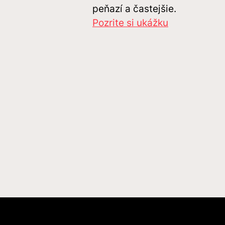
peňazí a častejšie.
Pozrite si ukážku