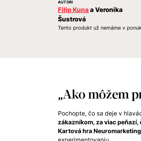
AUTORI
Filip Kuna
a Veronika
Šustrová
Tento produkt už nemáme v ponu
„Ako môžem pre
Pochopte, čo sa deje v hlavác
zákazníkom, za viac peňazí, 
Kartová hra Neuromarketing 
experimentovaniu.