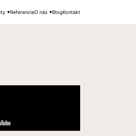
ty
Referencie
O nás
Blog
Kontakt
▼
▼