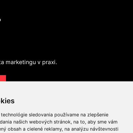
?
ta marketingu v praxi.
v
kies
 technológie sledovania používame na zlepšenie
adania našich webových stránok, na to, aby sme vám
ný obsah a cielené reklamy, na analýzu návštevnosti
ING A