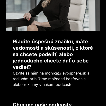
Riadite úspešnú značku, máte
vedomosti a skúsenosti, o ktoré
sa chcete podeliť, alebo
jednoducho chcete dať o sebe
vedieť?
Ozvite sa nám na
monika@levosphere.sk
a
radi vám priblížime možnosti hosťovania,
alebo reklamy v našom podcaste.
Chceme naše podcasty