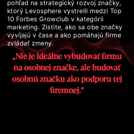
pohľad na strategický rozvoj značky,
ktorý Levosphere vystrelil medzi Top
10 Forbes Growclub v kategórii
marketing. Zistite, ako sa obe značky
vyvíjajú v čase a ako pomáhajú firme
zvládať zmeny.
„Nie je ideálne vybudovať firmu
na osobnej značke, ale budovať
osobnú značku ako podporu tej
firemnej.“