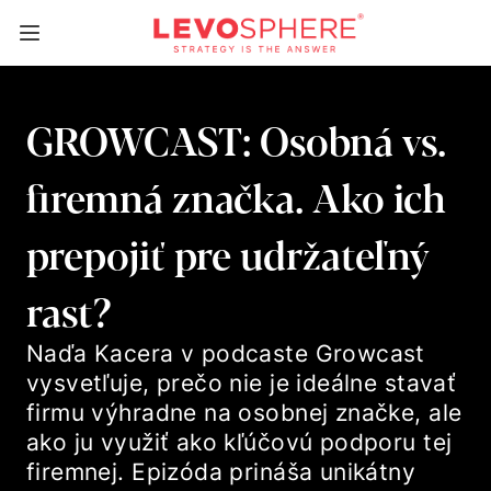
GROWCAST: Osobná vs.
firemná značka. Ako ich
prepojiť pre udržateľný
rast?
Naďa Kacera v podcaste Growcast
vysvetľuje, prečo nie je ideálne stavať
firmu výhradne na osobnej značke, ale
ako ju využiť ako kľúčovú podporu tej
firemnej. Epizóda prináša unikátny