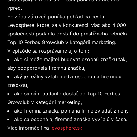
vpred.
Epizóda zároveň ponúka pohľad na cestu
Levosphere, ktorej sa v konkurencii viac ako 4 000
spoločností podarilo dostať do prestížneho rebríčka
Top 10 Forbes Growclub v kategórii marketing.
V epizóde sa rozprávame aj o tom:
ako si môže majiteľ budovať osobnú značku tak,
aby podporovala firemnú značku,
aký je reálny vzťah medzi osobnou a firemnou
značkou,
ako sa nám podarilo dostať do Top 10 Forbes
Growclub v kategórii marketing,
ako firemná značka pomáha firme zvládať zmeny,
ako sa osobná aj firemná značka vyvíjajú v čase.
Viac informácií na
levosphere.sk
.