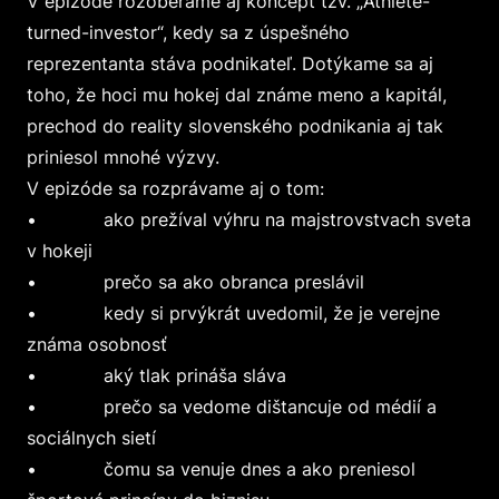
V epizóde rozoberáme aj koncept tzv. „Athlete-
turned-investor“, kedy sa z úspešného
reprezentanta stáva podnikateľ. Dotýkame sa aj
toho, že hoci mu hokej dal známe meno a kapitál,
prechod do reality slovenského podnikania aj tak
priniesol mnohé výzvy.
V epizóde sa rozprávame aj o tom:
• ako prežíval výhru na majstrovstvach sveta
v hokeji
• prečo sa ako obranca preslávil
• kedy si prvýkrát uvedomil, že je verejne
známa osobnosť
• aký tlak prináša sláva
• prečo sa vedome dištancuje od médií a
sociálnych sietí
• čomu sa venuje dnes a ako preniesol