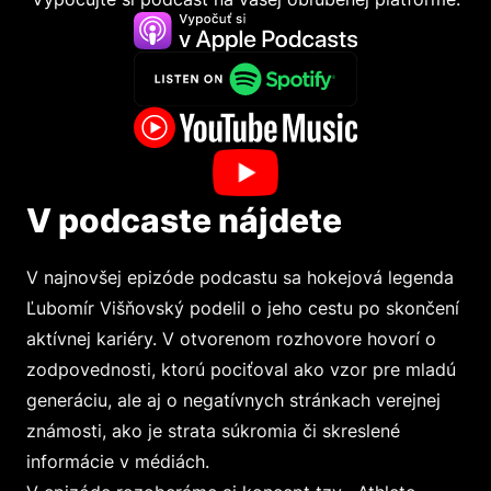
V podcaste nájdete
V najnovšej epizóde podcastu sa hokejová legenda
Ľubomír Višňovský podelil o jeho cestu po skončení
aktívnej kariéry. V otvorenom rozhovore hovorí o
zodpovednosti, ktorú pociťoval ako vzor pre mladú
generáciu, ale aj o negatívnych stránkach verejnej
známosti, ako je strata súkromia či skreslené
informácie v médiách.