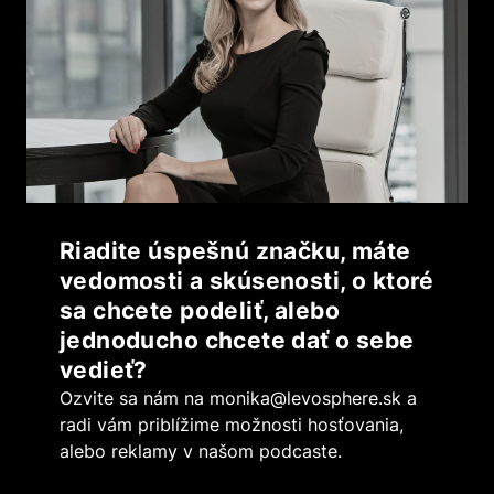
Riadite úspešnú značku, máte
vedomosti a skúsenosti, o ktoré
sa chcete podeliť, alebo
jednoducho chcete dať o sebe
vedieť?
Ozvite sa nám na
monika@levosphere.sk
a
radi vám priblížime možnosti hosťovania,
alebo reklamy v našom podcaste.