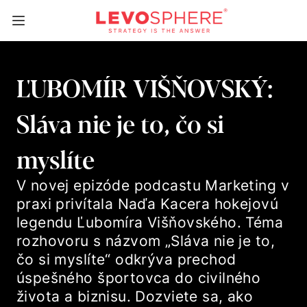
ĽUBOMÍR VIŠŇOVSKÝ:
Sláva nie je to, čo si
myslíte
V novej epizóde podcastu Marketing v
praxi privítala Naďa Kacera hokejovú
legendu Ľubomíra Višňovského. Téma
rozhovoru s názvom „Sláva nie je to,
čo si myslíte“ odkrýva prechod
úspešného športovca do civilného
života a biznisu. Dozviete sa, ako