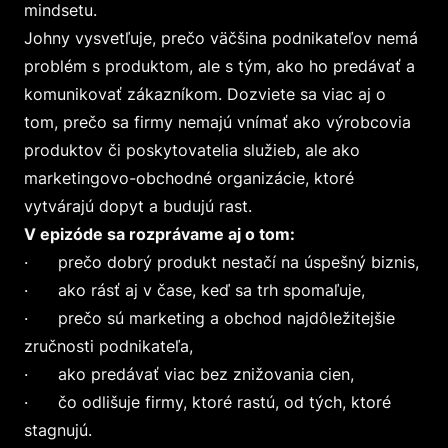
mindsetu.
Johny vysvetľuje, prečo väčšina podnikateľov nemá
problém s produktom, ale s tým, ako ho predávať a
komunikovať zákazníkom. Dozviete sa viac aj o
tom, prečo sa firmy nemajú vnímať ako výrobcovia
produktov či poskytovatelia služieb, ale ako
marketingovo-obchodné organizácie, ktoré
vytvárajú dopyt a budujú rast.
V epizóde sa rozprávame aj o tom:
· prečo dobrý produkt nestačí na úspešný biznis,
· ako rásť aj v čase, keď sa trh spomaľuje,
· prečo sú marketing a obchod najdôležitejšie
zručnosti podnikateľa,
· ako predávať viac bez znižovania cien,
· čo odlišuje firmy, ktoré rastú, od tých, ktoré
stagnujú.