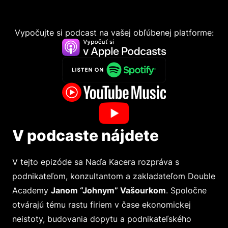
Vypočujte si podcast na vašej obľúbenej platforme:
V podcaste nájdete
V tejto epizóde sa Naďa Kacera rozpráva s
podnikateľom, konzultantom a zakladateľom Double
Academy
Janom “Johnym” Vašourkom
. Spoločne
otvárajú tému rastu firiem v čase ekonomickej
neistoty, budovania dopytu a podnikateľského