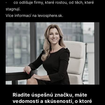
· co odlišuje firmy, které rostou, od těch, které
stagnují.
Více informací na levosphere.sk.
Riadite úspešnú značku, máte
vedomosti a skúsenosti, o ktoré