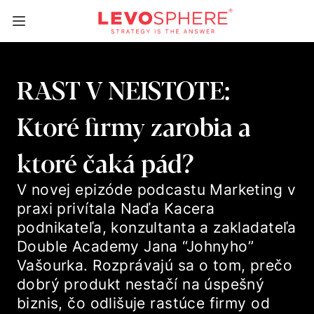
RAST V NEISTOTE:
Ktoré firmy zarobia a
ktoré čaká pád?
V novej epizóde podcastu Marketing v
praxi privítala Naďa Kacera
podnikateľa, konzultanta a zakladateľa
Double Academy Jana “Johnyho”
Vašourka. Rozprávajú sa o tom, prečo
dobrý produkt nestačí na úspešný
biznis, čo odlišuje rastúce firmy od