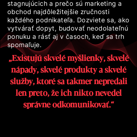
stagnujúcich a prečo sú marketing a
obchod najdôležitejšie zručnosti
každého podnikateľa. Dozviete sa, ako
vytvárať dopyt, budovať neodolateľnú
ponuku a rásť aj v časoch, keď sa trh
spomaľuje.
„Existujú skvelé myšlienky, skvelé
nápady, skvelé produkty a skvelé
služby, ktoré sa takmer nepredali
len preto, že ich nikto nevedel
správne odkomunikovať.“