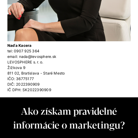
Naďa Kacera
tel: 0907 925 364
email:
nada@levosphere.sk
LEVOSPHERE s. r. o.
Žižkova 9
811 02, Bratislava - Staré Mesto
IČO: 36775177
DIČ: 2022390909
IČ DPH: SK2022390909
Ako získam pravidelné
informácie o marketingu?