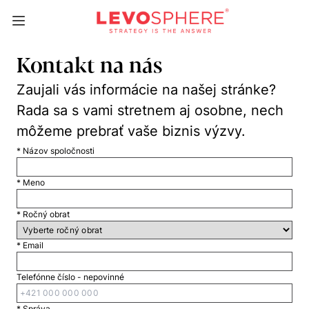
Kontakt na nás
Zaujali vás informácie na našej stránke?
Rada sa s vami stretnem aj osobne, nech
môžeme prebrať vaše biznis výzvy.
* Názov spoločnosti
* Meno
* Ročný obrat
* Email
Telefónne číslo - nepovinné
* Správa