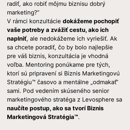
radiť, ako robiť môjmu biznisu dobrý
marketing?“
V rámci konzultácie
dokážeme pochopiť
vaše potreby a zvážiť cestu, ako ich
naplniť
, ale nedokážeme ich vyriešiť. Ak
sa chcete poradiť, čo by bolo najlepšie
pre váš biznis, konzultácia je vhodná
voľba. Mentoring ponúkame pre tých,
ktorí sú pripravení si Biznis Marketingovú
Stratégiu™ časovo a mentálne „odmakať“
sami. Pod vedením skúseného senior
marketingového stratéga z Levosphere sa
naučíte postup, ako sa tvorí Biznis
Marketingová Stratégia™
.