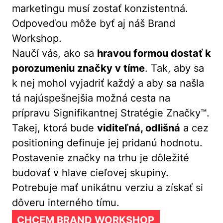
marketingu musí zostať konzistentná.
Odpoveďou môže byť aj náš Brand
Workshop.
Naučí vás, ako sa
hravou formou dostať k
porozumeniu značky v tíme
. Tak, aby sa
k nej mohol vyjadriť každý a aby sa našla
tá najúspešnejšia možná cesta na
prípravu Signifikantnej Stratégie Značky™.
Takej, ktorá bude
viditeľná, odlišná
a cez
positioning definuje jej pridanú hodnotu.
Postavenie značky na trhu je dôležité
budovať v hlave cieľovej skupiny.
Potrebuje mať unikátnu verziu a získať si
dôveru interného tímu.
CHCEM BRAND WORKSHOP