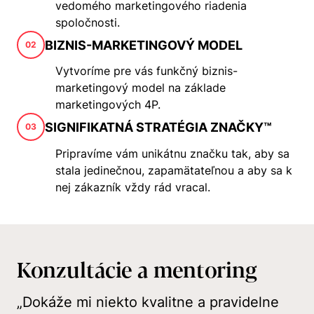
vedomého marketingového riadenia
spoločnosti.
BIZNIS-MARKETINGOVÝ MODEL
02
Vytvoríme pre vás funkčný biznis-
marketingový model na základe
marketingových 4P.
SIGNIFIKATNÁ STRATÉGIA ZNAČKY™
03
Pripravíme vám unikátnu značku tak, aby sa
stala jedinečnou, zapamätateľnou a aby sa k
nej zákazník vždy rád vracal.
Konzultácie a mentoring
„Dokáže mi niekto kvalitne a pravidelne