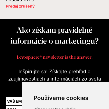
Predaj zrušený
Ako získam pravidelné
informácie o marketingu?
Levosphere® newsletter is the answer.
Inšpirujte sa! Získajte prehľad o
zaujímavostiach a informáciách zo sveta
marketingu v praxi.
Používame cookies