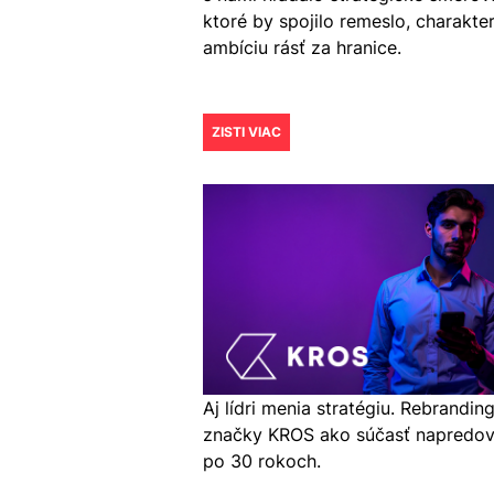
ktoré by spojilo remeslo, charakter
ambíciu rásť za hranice.
ZISTI VIAC
Aj lídri menia stratégiu. Rebrandin
značky KROS ako súčasť napredov
po 30 rokoch.