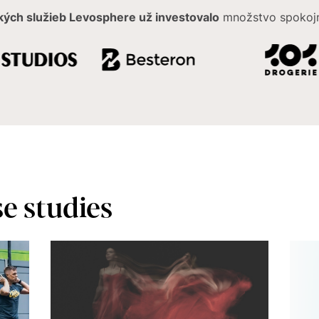
kých služieb Levosphere už investovalo
množstvo spokojn
e studies