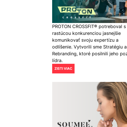
PROTON CROSSFIT® potreboval s
rastúcou konkurenciou jasnejšie
komunikovať svoju expertízu a
odlíšenie. Vytvorili sme Stratégiu a
Rebranding, ktoré posilnili jeho po
lídra.
ZISTI VIAC