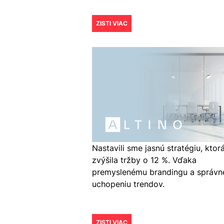
ZISTI VIAC
Nastavili sme jasnú stratégiu, ktor
zvýšila tržby o 12 %. Vďaka
premyslenému brandingu a správ
uchopeniu trendov.
ZISTI VIAC