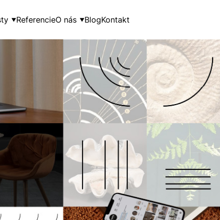
ty
Referencie
O nás
Blog
Kontakt
▼
▼