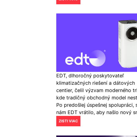
EDT, dlhoročný poskytovateľ
klimatizačných riešení a dátových
centier, čelil výzvam moderného tr
kde tradičný obchodný model nesta
Po predošlej úspešnej spolupráci, 
nám EDT vrátilo, aby našlo nový s
ZISTI VIAC