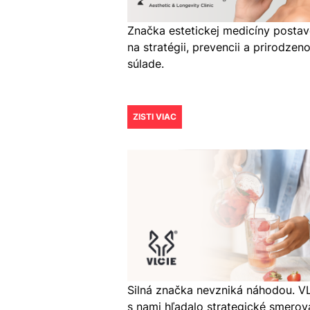
Značka estetickej medicíny posta
na stratégii, prevencii a prirodzen
súlade.
ZISTI VIAC
Silná značka nevzniká náhodou. V
s nami hľadalo strategické smerov