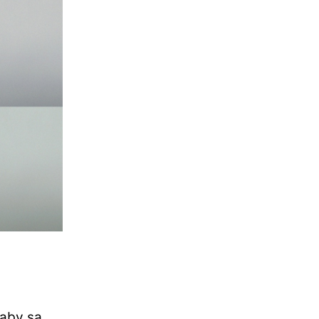
 aby sa