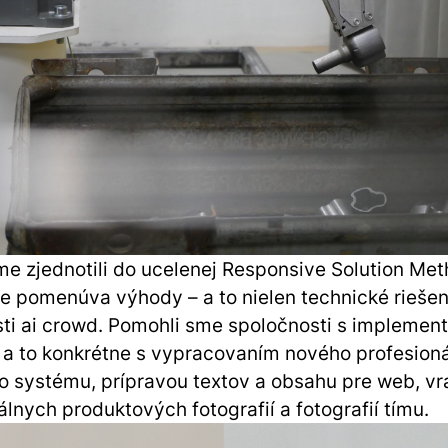
e zjednotili do ucelenej Responsive Solution Met
ne pomenúva výhody – a to nielen technické riešen
ti ai crowd. Pomohli sme spoločnosti s implemen
, a to konkrétne s vypracovaním nového profesion
o systému, prípravou textov a obsahu pre web, vr
álnych produktových fotografií a fotografií tímu.