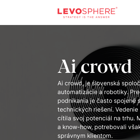
Ai crowd
Ai crowd, je slovenská spoloč
automatizácie a robotiky. Pr
podnikania je často spojené
technických riešení. Vedenie
cítila svoj potenciál na trhu
a know-how, potrebovali vša
správnym klientom.