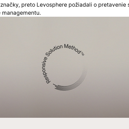
značky, preto Levosphere požiadali o pretavenie 
e managementu.