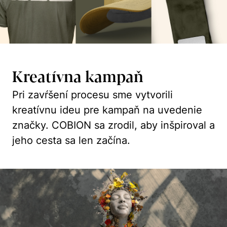
Kreatívna kampaň
Pri zavŕšení procesu sme vytvorili
kreatívnu ideu pre kampaň na uvedenie
značky. COBION sa zrodil, aby inšpiroval a
jeho cesta sa len začína.