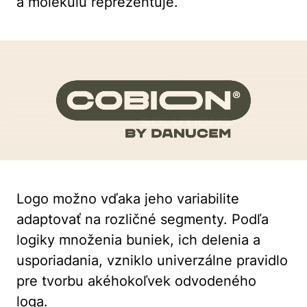
a molekulu reprezentuje.
Logo možno vďaka jeho variabilite
adaptovať na rozličné segmenty. Podľa
logiky množenia buniek, ich delenia a
usporiadania, vzniklo univerzálne pravidlo
pre tvorbu akéhokoľvek odvodeného
loga.