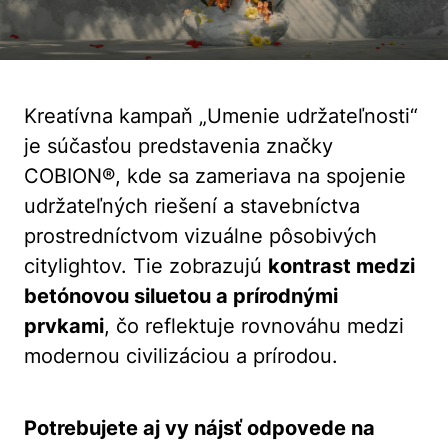
Kreatívna kampaň „Umenie udržateľnosti“
je súčasťou predstavenia značky
COBION®, kde sa zameriava na spojenie
udržateľných riešení a stavebníctva
prostredníctvom vizuálne pôsobivých
citylightov. Tie zobrazujú
kontrast medzi
betónovou siluetou a prírodnými
prvkami
, čo reflektuje rovnováhu medzi
modernou civilizáciou a prírodou.
Potrebujete aj vy nájsť odpovede na