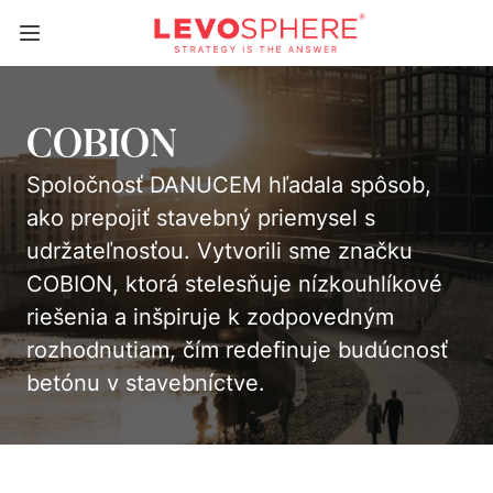
COBION
Spoločnosť DANUCEM hľadala spôsob,
ako prepojiť stavebný priemysel s
udržateľnosťou. Vytvorili sme značku
COBION, ktorá stelesňuje nízkouhlíkové
riešenia a inšpiruje k zodpovedným
rozhodnutiam, čím redefinuje budúcnosť
betónu v stavebníctve.