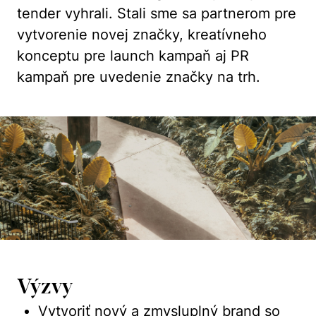
tender vyhrali. Stali sme sa partnerom pre
vytvorenie novej značky, kreatívneho
konceptu pre launch kampaň aj PR
kampaň pre uvedenie značky na trh.
Výzvy
Vytvoriť nový a zmysluplný brand so