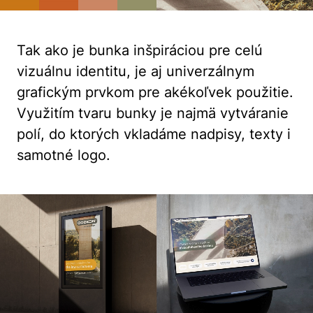
Tak ako je bunka inšpiráciou pre celú
vizuálnu identitu, je aj univerzálnym
grafickým prvkom pre akékoľvek použitie.
Využitím tvaru bunky je najmä vytváranie
polí, do ktorých vkladáme nadpisy, texty i
samotné logo.