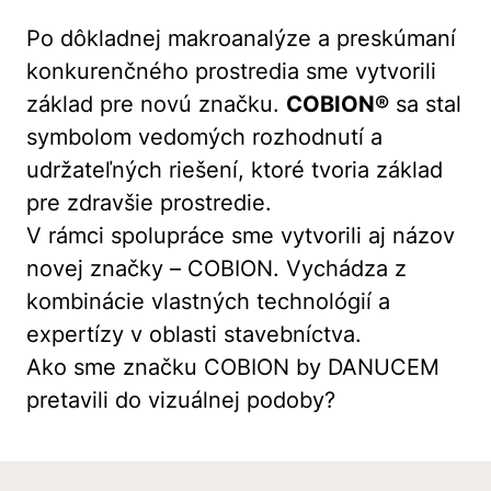
Po dôkladnej makroanalýze a preskúmaní
konkurenčného prostredia sme vytvorili
základ pre novú značku.
COBION®
sa stal
symbolom vedomých rozhodnutí a
udržateľných riešení, ktoré tvoria základ
pre zdravšie prostredie.
V rámci spolupráce sme vytvorili aj názov
novej značky – COBION. Vychádza z
kombinácie vlastných technológií a
expertízy v oblasti stavebníctva.
Ako sme značku COBION by DANUCEM
pretavili do vizuálnej podoby?