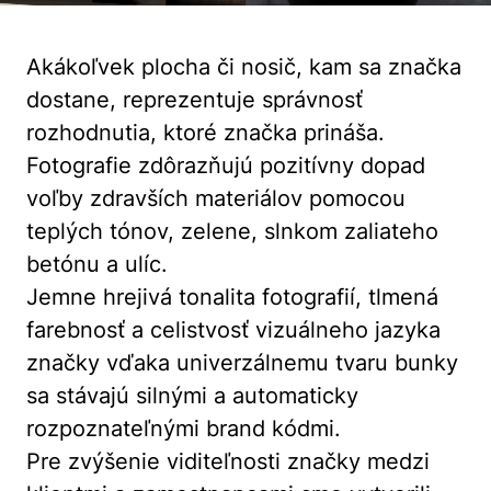
Akákoľvek plocha či nosič, kam sa značka
dostane, reprezentuje správnosť
rozhodnutia, ktoré značka prináša.
Fotografie zdôrazňujú pozitívny dopad
voľby zdravších materiálov pomocou
teplých tónov, zelene, slnkom zaliateho
betónu a ulíc.
Jemne hrejivá tonalita fotografií, tlmená
farebnosť a celistvosť vizuálneho jazyka
značky vďaka univerzálnemu tvaru bunky
sa stávajú silnými a automaticky
rozpoznateľnými brand kódmi.
Pre zvýšenie viditeľnosti značky medzi