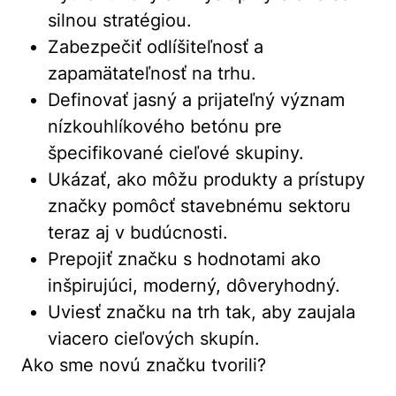
silnou stratégiou.
Zabezpečiť odlíšiteľnosť a
zapamätateľnosť na trhu.
Definovať jasný a prijateľný význam
nízkouhlíkového betónu pre
špecifikované cieľové skupiny.
Ukázať, ako môžu produkty a prístupy
značky pomôcť stavebnému sektoru
teraz aj v budúcnosti.
Prepojiť značku s hodnotami ako
inšpirujúci, moderný, dôveryhodný.
Uviesť značku na trh tak, aby zaujala
viacero cieľových skupín.
Ako sme novú značku tvorili?