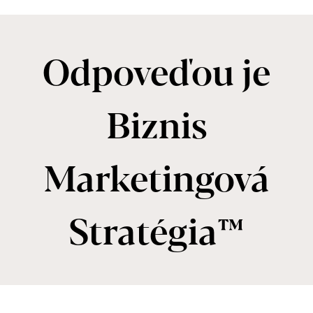
Odpoveďou je
Biznis
Marketingová
Stratégia™