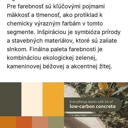
Pre farebnosť sú kľúčovými pojmami
mäkkosť a tlmenosť, ako protiklad k
chemicky výrazným farbám v tomto
segmente. Inšpiráciou je symbióza prírody
a stavebných materiálov, ktoré sú zaliate
slnkom. Finálna paleta farebnosti je
kombináciou ekologickej zelenej,
kameninovej béžovej a akcentnej žltej.