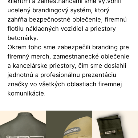
klientmi a zamestnancami sme vytvorili
ucelený brandingový systém, ktorý
zahŕňa bezpečnostné oblečenie, firemnú
flotilu nákladných vozidiel a priestory
betonárky.
Okrem toho sme zabezpečili branding pre
firemný merch, zamestnanecké oblečenie
a kancelárske priestory, čím sme dosiahli
jednotnú a profesionálnu prezentáciu
značky vo všetkých oblastiach firemnej
komunikácie.