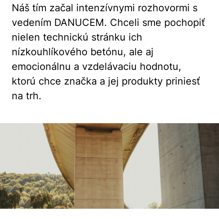
Náš tím začal intenzívnymi rozhovormi s
vedením DANUCEM. Chceli sme pochopiť
nielen technickú stránku ich
nízkouhlíkového betónu, ale aj
emocionálnu a vzdelávaciu hodnotu,
ktorú chce značka a jej produkty priniesť
na trh.