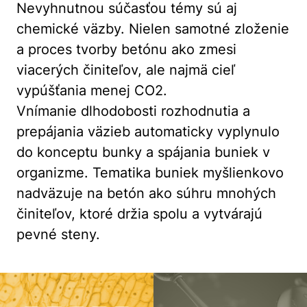
Nevyhnutnou súčasťou témy sú aj
chemické väzby. Nielen samotné zloženie
a proces tvorby betónu ako zmesi
viacerých činiteľov, ale najmä cieľ
vypúšťania menej CO2.
Vnímanie dlhodobosti rozhodnutia a
prepájania väzieb automaticky vyplynulo
do konceptu bunky a spájania buniek v
organizme. Tematika buniek myšlienkovo
nadväzuje na betón ako súhru mnohých
činiteľov, ktoré držia spolu a vytvárajú
pevné steny.