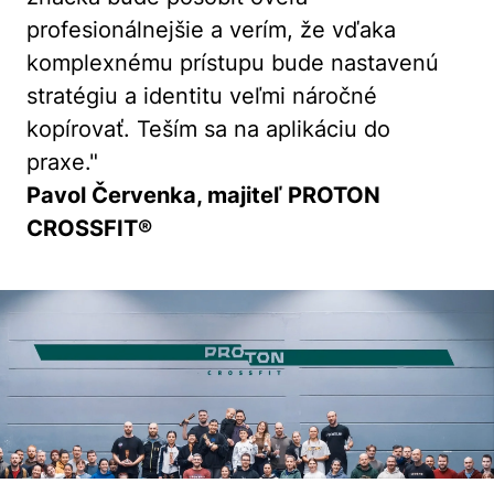
profesionálnejšie a verím, že vďaka
komplexnému prístupu bude nastavenú
stratégiu a identitu veľmi náročné
kopírovať. Teším sa na aplikáciu do
praxe."
Pavol Červenka, majiteľ PROTON
CROSSFIT®