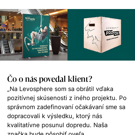
Čo o nás povedal klient?
„Na Levosphere som sa obrátil vďaka
pozitívnej skúsenosti z iného projektu. Po
správnom zadefinovaní očakávaní sme sa
dopracovali k výsledku, ktorý nás
kvalitatívne posunul dopredu. Naša
značka bude pôsobiť oveľa