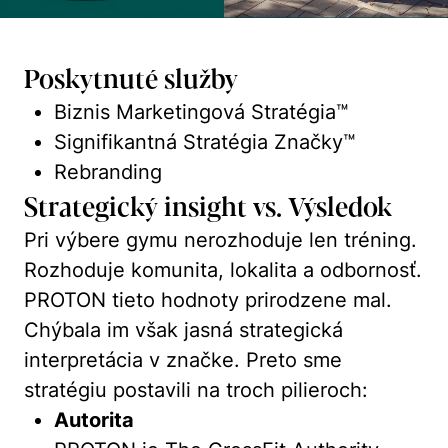
Poskytnuté služby
Biznis Marketingová Stratégia™
Signifikantná Stratégia Značky™
Rebranding
Strategický insight vs. Výsledok
Pri výbere gymu nerozhoduje len tréning.
Rozhoduje komunita, lokalita a odbornosť.
PROTON tieto hodnoty prirodzene mal.
Chýbala im však jasná strategická
interpretácia v značke. Preto sme
stratégiu postavili na troch pilieroch:
Autorita