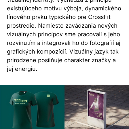
existujúceho motívu výboja, dynamického
línového prvku typického pre CrossFit
prostredie. Namiesto zavádzania nových
vizuálnych princípov sme pracovali s jeho
rozvinutím a integrovali ho do fotografií aj
grafických kompozícií. Vizuálny jazyk tak
prirodzene posilňuje charakter značky a
jej energiu.