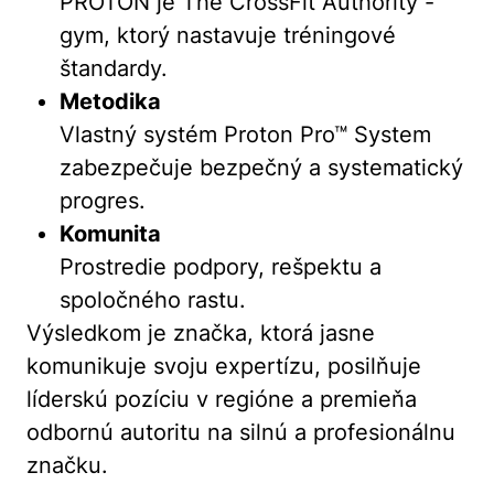
PROTON je The CrossFit Authority -
gym, ktorý nastavuje tréningové
štandardy.
Metodika
Vlastný systém Proton Pro™ System
zabezpečuje bezpečný a systematický
progres.
Komunita
Prostredie podpory, rešpektu a
spoločného rastu.
Výsledkom je značka, ktorá jasne
komunikuje svoju expertízu, posilňuje
líderskú pozíciu v regióne a premieňa
odbornú autoritu na silnú a profesionálnu
značku.