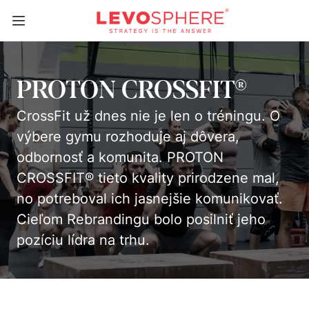
PROTON CROSSFIT®
CrossFit už dnes nie je len o tréningu. O
výbere gymu rozhoduje aj dôvera,
odbornosť a komunita. PROTON
CROSSFIT® tieto kvality prirodzene mal,
no potreboval ich jasnejšie komunikovať.
Cieľom Rebrandingu bolo posilniť jeho
pozíciu lídra na trhu.