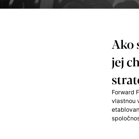
Ako 
jej c
strat
Forward F
vlastnou 
etablovan
spoločnos