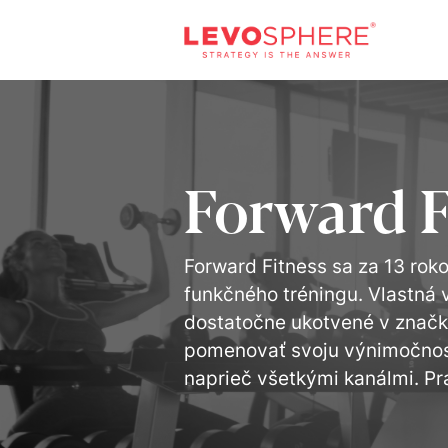
Forward F
Forward Fitness sa za 13 roko
funkčného tréningu. Vlastná v
dostatočne ukotvené v značke.
pomenovať svoju výnimočnosť 
naprieč všetkými kanálmi. Pr