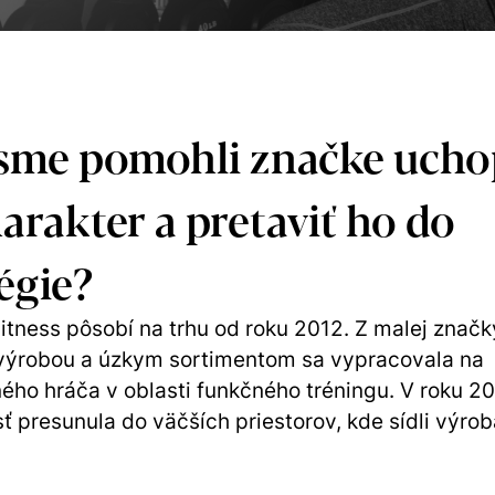
sme pomohli značke ucho
harakter a pretaviť ho do
égie?
itness pôsobí na trhu od roku 2012. Z malej značk
výrobou a úzkym sortimentom sa vypracovala na
ého hráča v oblasti funkčného tréningu. V roku 20
ť presunula do väčších priestorov, kde sídli výrob