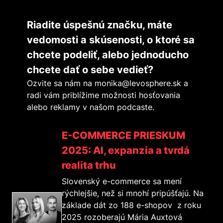
Riadite úspešnú značku, máte
vedomosti a skúsenosti, o ktoré sa
chcete podeliť, alebo jednoducho
chcete dať o sebe vedieť?
Ozvite sa nám na
monika@levosphere.sk
a
radi vám priblížime možnosti hosťovania
alebo reklamy v našom podcaste.
E-COMMERCE PRIESKUM
2025: AI, expanzia a tvrdá
realita trhu
Slovenský e-commerce sa mení
rýchlejšie, než si mnohí pripúšťajú. Na
základe dát zo 188 e-shopov z roku
2025 rozoberajú Mária Auxtová