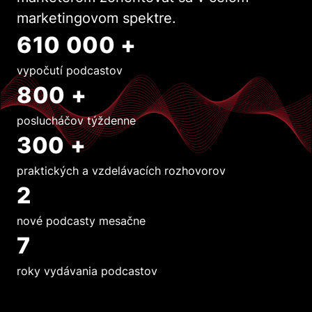
marketingovom spektre.
610 000 +
vypočutí podcastov
800 +
poslucháčov týždenne
300 +
praktických a vzdelávacích rozhovorov
2
nové podcasty mesačne
7
roky vydávania podcastov