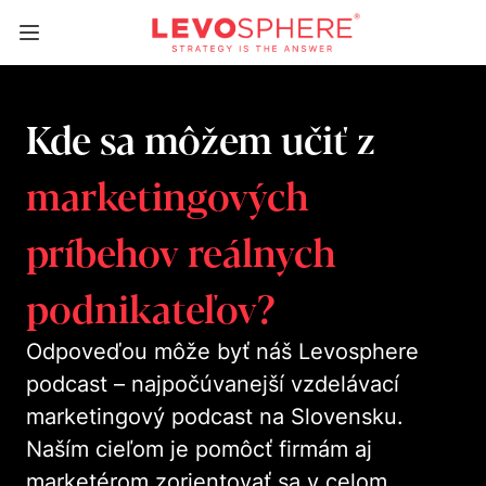
Kde sa môžem učiť z
marketingových
príbehov reálnych
podnikateľov?
Odpoveďou môže byť náš Levosphere
podcast – najpočúvanejší vzdelávací
marketingový podcast na Slovensku.
Naším cieľom je pomôcť firmám aj
marketérom zorientovať sa v celom