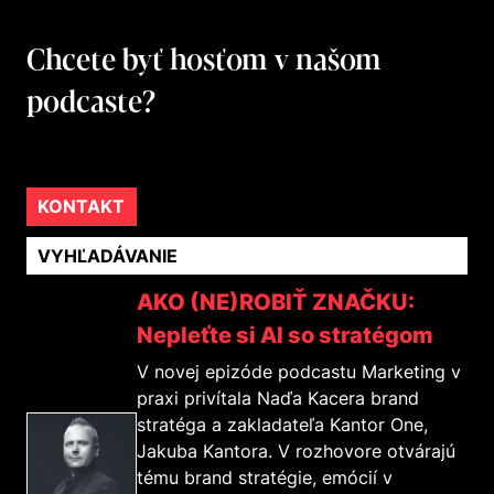
Chcete byť hosťom v našom
podcaste?
KONTAKT
AKO (NE)ROBIŤ ZNAČKU:
Nepleťte si AI so stratégom
V novej epizóde podcastu Marketing v
praxi privítala Naďa Kacera brand
stratéga a zakladateľa Kantor One,
Jakuba Kantora. V rozhovore otvárajú
tému brand stratégie, emócií v