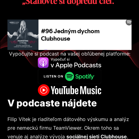
„Stanovte si dopredu cieľ.“
Vypočujte si podcast na vašej obľúbenej platforme:
V podcaste nájdete
Filip Vítek je riaditeľom dátového výskumu a analýz
pre nemeckú firmu TeamViewer. Okrem toho sa
venuje aj analýze vývoja
sociálnej sieti Clubhouse
.