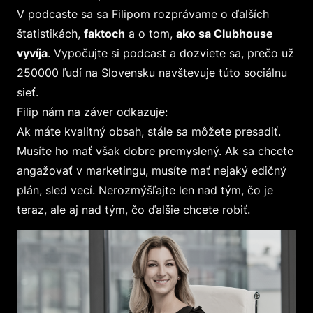
V podcaste sa sa Filipom rozprávame o ďalších
štatistikách,
faktoch
a o tom,
ako sa Clubhouse
vyvíja
. Vypočujte si podcast a dozviete sa, prečo už
250000 ľudí na Slovensku navštevuje túto sociálnu
sieť.
Filip nám na záver odkazuje:
Ak máte kvalitný obsah, stále sa môžete presadiť.
Musíte ho mať však dobre premyslený. Ak sa chcete
angažovať v marketingu, musíte mať nejaký edičný
plán, sled vecí. Nerozmýšľajte len nad tým, čo je
teraz, ale aj nad tým, čo ďalšie chcete robiť.