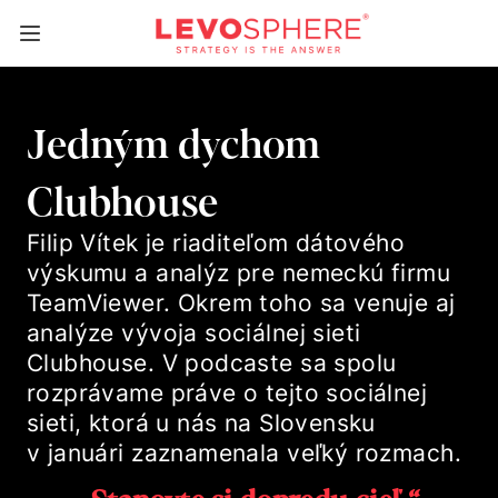
Jedným dychom
Clubhouse
Filip Vítek je riaditeľom dátového
výskumu a analýz pre nemeckú firmu
TeamViewer. Okrem toho sa venuje aj
analýze vývoja sociálnej sieti
Clubhouse. V podcaste sa spolu
rozprávame práve o tejto sociálnej
sieti, ktorá u nás na Slovensku
v januári zaznamenala veľký rozmach.