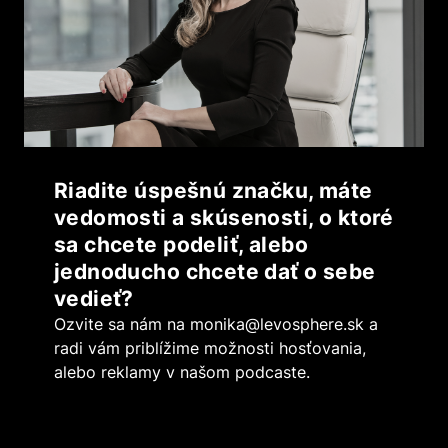
Riadite úspešnú značku, máte
vedomosti a skúsenosti, o ktoré
sa chcete podeliť, alebo
jednoducho chcete dať o sebe
vedieť?
Ozvite sa nám na
monika@levosphere.sk
a
radi vám priblížime možnosti hosťovania,
alebo reklamy v našom podcaste.