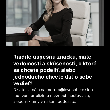
Riadite úspešnú značku, máte
vedomosti a skúsenosti, o ktoré
sa chcete podeliť, alebo
jednoducho chcete dať o sebe
vedieť?
Ozvite sa nám na
monika@levosphere.sk
a
radi vám priblížime možnosti hosťovania,
alebo reklamy v našom podcaste.