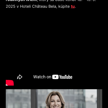
2025 v Hoteli Château Bela, kúpite
tu
.