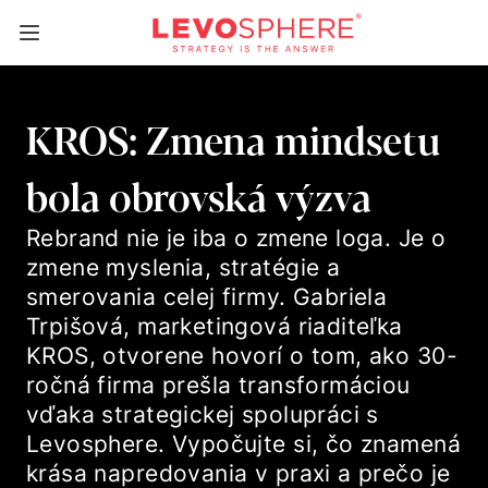
KROS: Zmena mindsetu
bola obrovská výzva
Rebrand nie je iba o zmene loga. Je o
zmene myslenia, stratégie a
smerovania celej firmy. Gabriela
Trpišová, marketingová riaditeľka
KROS, otvorene hovorí o tom, ako 30-
ročná firma prešla transformáciou
vďaka strategickej spolupráci s
Levosphere. Vypočujte si, čo znamená
krása napredovania v praxi a prečo je