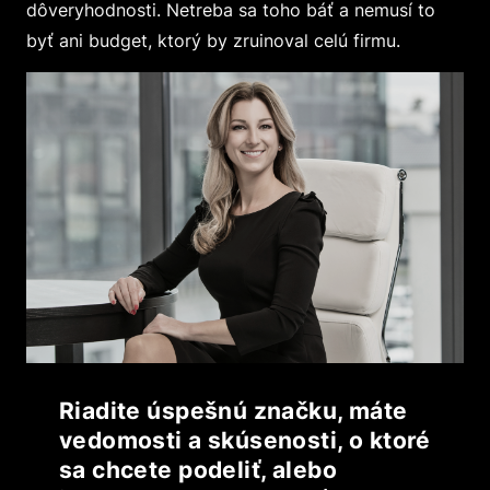
dôveryhodnosti. Netreba sa toho báť a nemusí to
byť ani budget, ktorý by zruinoval celú firmu.
Riadite úspešnú značku, máte
vedomosti a skúsenosti, o ktoré
sa chcete podeliť, alebo