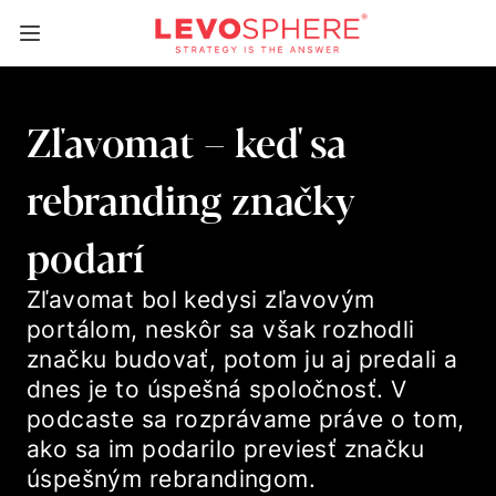
Zľavomat – keď sa
rebranding značky
podarí
Zľavomat bol kedysi zľavovým
portálom, neskôr sa však rozhodli
značku budovať, potom ju aj predali a
dnes je to úspešná spoločnosť. V
podcaste sa rozprávame práve o tom,
ako sa im podarilo previesť značku
úspešným rebrandingom.