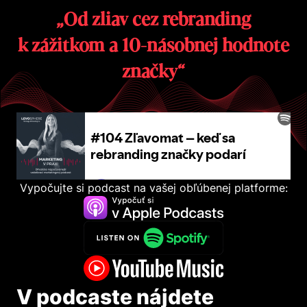
„od zliav cez rebranding
k zážitkom a 10-násobnej hodnote
značky“
Vypočujte si podcast na vašej obľúbenej platforme:
V podcaste nájdete