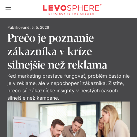
Publikované: 5. 5. 2026
Prečo je poznanie
zákazníka v kríze
silnejšie než reklama
Keď marketing prestáva fungovať, problém často nie
je v reklame, ale v nepochopení zákazníka. Zistite,
prečo sú zákaznícke insighty v neistých časoch
silnejšie než kampane.