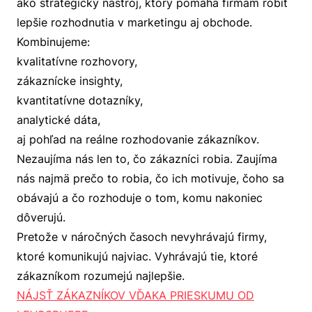
ako strategický nástroj, ktorý pomáha firmám robiť
lepšie rozhodnutia v marketingu aj obchode.
Kombinujeme:
kvalitatívne rozhovory,
zákaznícke insighty,
kvantitatívne dotazníky,
analytické dáta,
aj pohľad na reálne rozhodovanie zákazníkov.
Nezaujíma nás len to, čo zákazníci robia. Zaujíma
nás najmä prečo to robia, čo ich motivuje, čoho sa
obávajú a čo rozhoduje o tom, komu nakoniec
dôverujú.
Pretože v náročných časoch nevyhrávajú firmy,
ktoré komunikujú najviac. Vyhrávajú tie, ktoré
zákazníkom rozumejú najlepšie.
NÁJSŤ ZÁKAZNÍKOV VĎAKA PRIESKUMU OD