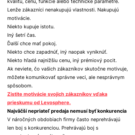
kvalitu, cenu, funkcie alebo technické parametre.
Lenže zákazníci nenakupujú vlastnosti. Nakupujú
motivácie.
Niekto kupuje istotu.
Iný šetrí čas.
Ďalší chce mať pokoj.
Niekto chce zapadnúť, iný naopak vyniknúť.
Niekto hľadá najnižšiu cenu, iný prémiový pocit.
Ak neviete, čo vašich zákazníkov skutočne motivuje,
môžete komunikovať správne veci, ale nesprávnym
spôsobom.
Zistite motivácie svojich zákazníkov vďaka
prieskumu od Levosphere.
Najväčší nepriateľ predaja nemusí byť konkurencia
V náročných obdobiach firmy často neprehrávajú
len boj s konkurenciou. Prehrávajú boj s