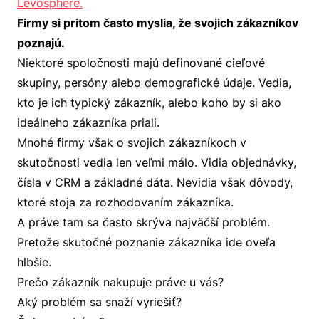
Levosphere.
Firmy si pritom často myslia, že svojich zákazníkov
poznajú.
Niektoré spoločnosti majú definované cieľové
skupiny, persóny alebo demografické údaje. Vedia,
kto je ich typický zákazník, alebo koho by si ako
ideálneho zákazníka priali.
Mnohé firmy však o svojich zákazníkoch v
skutočnosti vedia len veľmi málo. Vidia objednávky,
čísla v CRM a základné dáta. Nevidia však dôvody,
ktoré stoja za rozhodovaním zákazníka.
A práve tam sa často skrýva najväčší problém.
Pretože skutočné poznanie zákazníka ide oveľa
hlbšie.
Prečo zákazník nakupuje práve u vás?
Aký problém sa snaží vyriešiť?