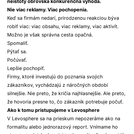
neistoty obrovská konkurenčná výhoda.
Nie viac reklamy. Viac pochopenia.
Keď sa firmám nedarí, prirodzenou reakciou býva
robiť viac: viac obsahu, viac reklamy, viac aktivít.
Možno je však správna cesta opačná.
Spomaliť.
Pýtať sa.
Počúvať.
Lepšie pochopiť.
Firmy, ktoré investujú do poznania svojich
zákazníkov, vychádzajú z náročných období
silnejšie. Nie preto, že kričia najhlasnejšie. Ale preto,
že hovoria presne to, čo zákazník potrebuje počuť.
Ako k tomu pristupujeme v Levosphere
V Levosphere sa na prieskum nepozeráme ako na
formalitu alebo jednorazový report. Vnímame ho