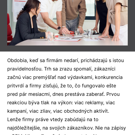
Obdobia, keď sa firmám nedarí, prichádzajú s istou
pravidelnosťou. Trh sa zrazu spomalí, zákazníci
začnú viac premýšľať nad výdavkami, konkurencia
pritvrdí a firmy zisťujú, že to, čo fungovalo ešte
pred pár mesiacmi, dnes prestáva zaberať. Prvou
reakciou býva tlak na výkon: viac reklamy, viac
kampaní, viac zliav, viac obchodných aktivít.
Lenže firmy práve vtedy zabúdajú na to
najdôležitejšie, na svojich zákazníkov. Nie na zápisy