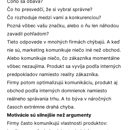
Čoho sa obáva?
Čo ho presvedčí, že si vybral správne?
Čo rozhoduje medzi vami a konkurenciou?
Pozná vôbec vašu značku, alebo o ňu len náhodou
zavadil pohľadom?
Tieto odpovede v mnohých firmách chýbajú. A keď
nie sú, marketing komunikuje niečo iné než obchod.
Alebo komunikuje niečo, čo zákazníka momentálne
vôbec nezaujíma. Produkt sa vyvíja podľa interných
predpokladov namiesto reality zákazníka.
Firmy potom optimalizujú komunikáciu, produkt aj
obchod podľa interných domnienok namiesto
reálneho správania trhu. A to býva v náročných
časoch extrémne drahá chyba.
Motivácie sú silnejšie než argumenty
Firmy často komunikujú vlastnosti produktov: