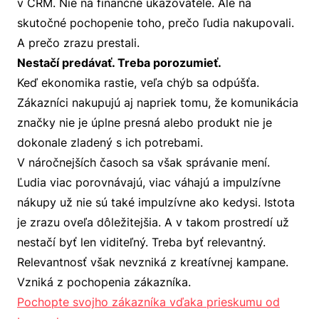
v CRM. Nie na finančné ukazovatele. Ale na
skutočné pochopenie toho, prečo ľudia nakupovali.
A prečo zrazu prestali.
Nestačí predávať. Treba porozumieť.
Keď ekonomika rastie, veľa chýb sa odpúšťa.
Zákazníci nakupujú aj napriek tomu, že komunikácia
značky nie je úplne presná alebo produkt nie je
dokonale zladený s ich potrebami.
V náročnejších časoch sa však správanie mení.
Ľudia viac porovnávajú, viac váhajú a impulzívne
nákupy už nie sú také impulzívne ako kedysi. Istota
je zrazu oveľa dôležitejšia. A v takom prostredí už
nestačí byť len viditeľný. Treba byť relevantný.
Relevantnosť však nevzniká z kreatívnej kampane.
Vzniká z pochopenia zákazníka.
Pochopte svojho zákazníka vďaka prieskumu od