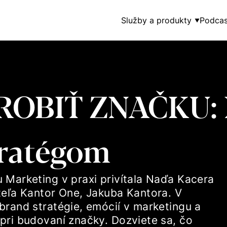
Služby a produkty
Podcas
▼
ROBIŤ ZNAČKU: 
stratégom
 Marketing v praxi privítala Naďa Kacera
teľa Kantor One, Jakuba Kantora. V
brand stratégie, emócií v marketingu a
pri budovaní značky. Dozviete sa, čo