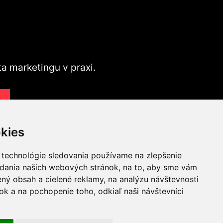
ta marketingu v praxi.
v
kies
 technológie sledovania používame na zlepšenie
adania našich webových stránok, na to, aby sme vám
ný obsah a cielené reklamy, na analýzu návštevnosti
ING A
k a na pochopenie toho, odkiaľ naši návštevníci