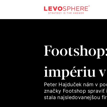
Footshop:
impériu v
Peter Hajduček nám v pod
značky Footshop spraviť 
stala najsledovanejšou fi