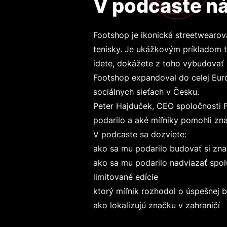
V podcaste ná
Footshop je ikonická streetwearov
tenisky. Je ukážkovým príkladom t
idete, dokážete z toho vybudovať
Footshop expandoval do celej Euró
sociálnych sieťach v Česku.
Peter Hajduček, CEO spoločnosti 
podarilo a aké míľniky pomohli zna
V podcaste sa dozviete:
ako sa mu podarilo budovať si zna
ako sa mu podarilo nadviazať spol
limitované edície
ktorý míľnik rozhodol o úspešnej 
ako lokalizujú značku v zahraničí