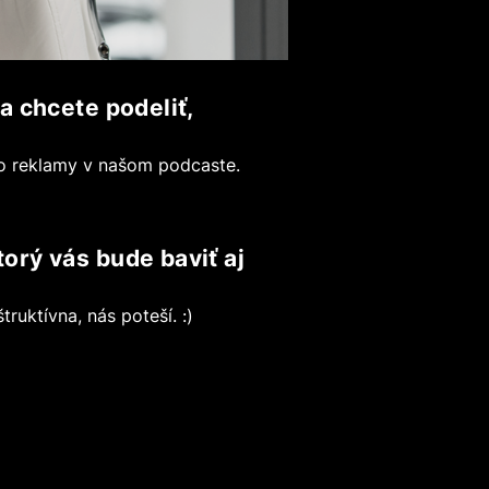
a chcete podeliť,
bo reklamy v našom podcaste.
orý vás bude baviť aj
ruktívna, nás poteší. :)