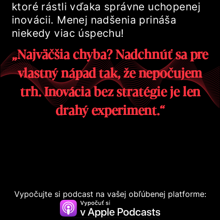
ktoré rástli vďaka správne uchopenej
inovácii. Menej nadšenia prináša
niekedy viac úspechu!
„Najväčšia chyba? Nadchnúť sa pre
vlastný nápad tak, že nepočujem
trh. Inovácia bez stratégie je len
drahý experiment.“
Vypočujte si podcast na vašej obľúbenej platforme: