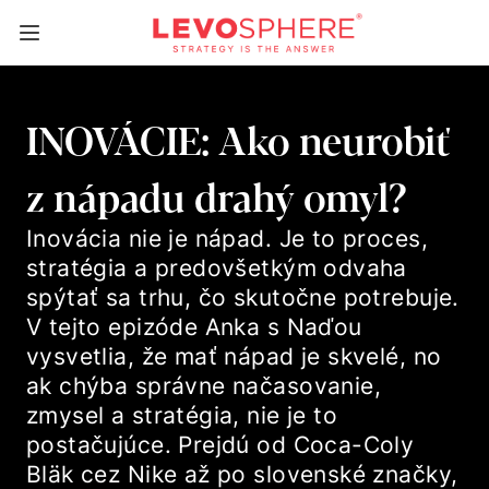
INOVÁCIE: Ako neurobiť
z nápadu drahý omyl?
Inovácia nie je nápad. Je to proces,
stratégia a predovšetkým odvaha
spýtať sa trhu, čo skutočne potrebuje.
V tejto epizóde Anka s Naďou
vysvetlia, že mať nápad je skvelé, no
ak chýba správne načasovanie,
zmysel a stratégia, nie je to
postačujúce. Prejdú od Coca-Coly
Bläk cez Nike až po slovenské značky,