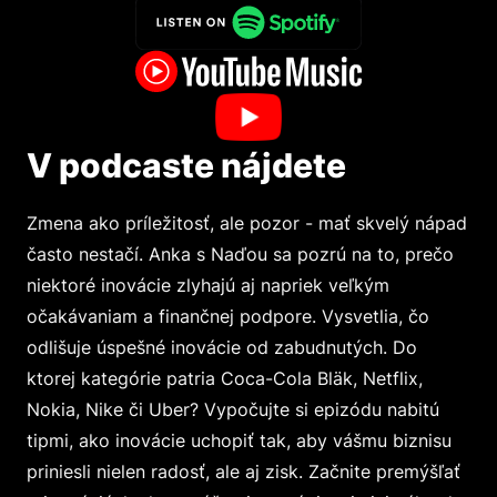
V podcaste nájdete
Zmena ako príležitosť, ale pozor - mať skvelý nápad
často nestačí. Anka s Naďou sa pozrú na to, prečo
niektoré inovácie zlyhajú aj napriek veľkým
očakávaniam a finančnej podpore. Vysvetlia, čo
odlišuje úspešné inovácie od zabudnutých. Do
ktorej kategórie patria Coca-Cola Bläk, Netflix,
Nokia, Nike či Uber? Vypočujte si epizódu nabitú
tipmi, ako inovácie uchopiť tak, aby vášmu biznisu
priniesli nielen radosť, ale aj zisk. Začnite premýšľať