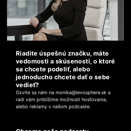
Riadite úspešnú značku, máte
vedomosti a skúsenosti, o ktoré
sa chcete podeliť, alebo
jednoducho chcete dať o sebe
vedieť?
Ozvite sa nám na
monika@levosphere.sk
a
radi vám priblížime možnosti hosťovania,
alebo reklamy v našom podcaste.