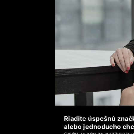
Riadite úspešnú značk
alebo jednoducho chc