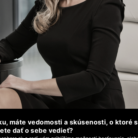
u, máte vedomosti a skúsenosti, o ktoré s
ete dať o sebe vedieť?