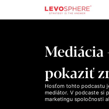
Mediácia 
pokaziť 
Hosťom tohto podcastu je
mediátor. V podcaste si 
marketingu spoločnosti a