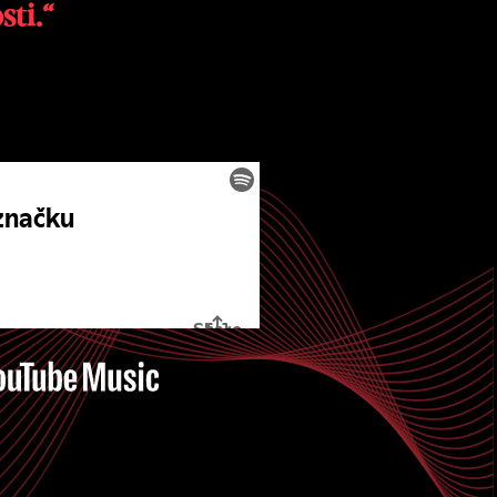
sti.“