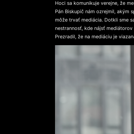
Hoci sa komunikuje verejne, že medi
Pán Biskupič nám ozrejmil, akým 
môže trvať mediácia. Dotkli sme 
nestrannosť, kde nájsť mediátorov 
Prezradil, že na mediáciu je viazan