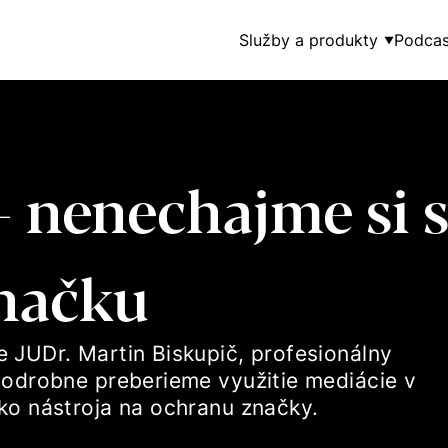
Služby a produkty
Podcas
▼
- nenechajme si
značku
 JUDr. Martin Biskupič, profesionálny
podrobne preberieme využitie mediácie v
ko nástroja na ochranu značky.