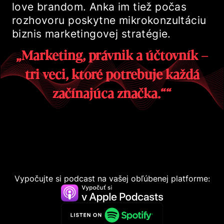
love brandom. Anka im tiež počas
rozhovoru poskytne mikrokonzultáciu
biznis marketingovej stratégie.
„Marketing, právnik a účtovník –
tri veci, ktoré potrebuje každá
začínajúca značka.““
Vypočujte si podcast na vašej obľúbenej platforme: