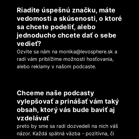
Riadite úspešnú značku, máte
vedomosti a skúsenosti, o ktoré
sa chcete podeliť, alebo
jednoducho chcete dať o sebe
vedieť?
Ozvite sa nám na
monika@levosphere.sk
a
radi vám priblížime možnosti hosťovania,
alebo reklamy v našom podcaste.
Chceme naše podcasty
vylepšovať a prinášať vám taký
obsah, ktorý vás bude baviť aj
vzdelávať
preto by sme sa radi dozvedeli na nich váš
názor. Každá spätná väzba - pozitívna, či