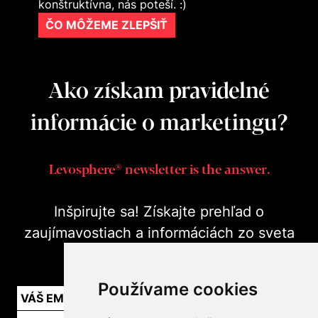
konštruktívna, nás poteší. :)
ČO MÔŽEME ZLEPŠIŤ
Ako získam pravidelné
informácie o marketingu?
Levosphere® newsletter is the answer.
Inšpirujte sa! Získajte prehľad o
zaujímavostiach a informáciách zo sveta
marketingu v praxi.
Používame cookies