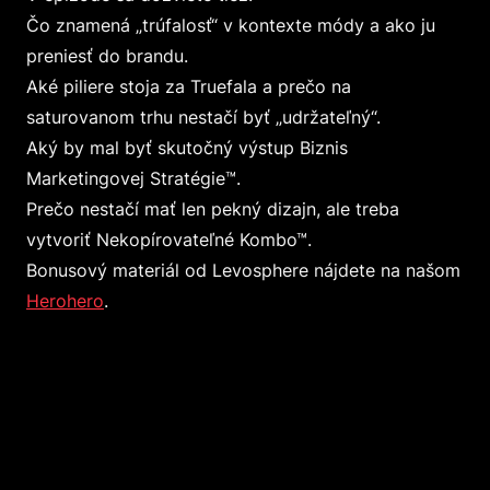
Čo znamená „trúfalosť“ v kontexte módy a ako ju
preniesť do brandu.
Aké piliere stoja za Truefala a prečo na
saturovanom trhu nestačí byť „udržateľný“.
Aký by mal byť skutočný výstup Biznis
Marketingovej Stratégie™.
Prečo nestačí mať len pekný dizajn, ale treba
vytvoriť Nekopírovateľné Kombo™.
Bonusový materiál od Levosphere nájdete na našom
Herohero
.