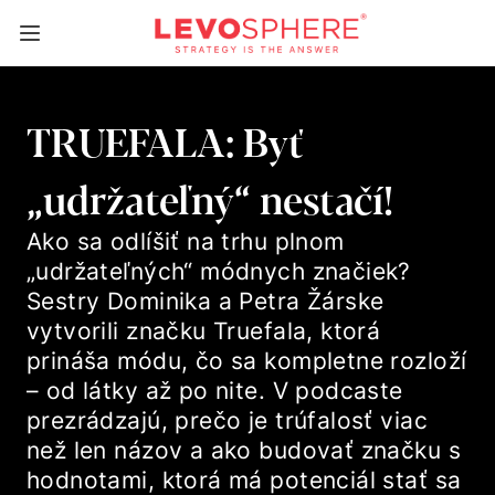
TRUEFALA: Byť
„udržateľný“ nestačí!
Ako sa odlíšiť na trhu plnom
„udržateľných“ módnych značiek?
Sestry Dominika a Petra Žárske
vytvorili značku Truefala, ktorá
prináša módu, čo sa kompletne rozloží
– od látky až po nite. V podcaste
prezrádzajú, prečo je trúfalosť viac
než len názov a ako budovať značku s
hodnotami, ktorá má potenciál stať sa