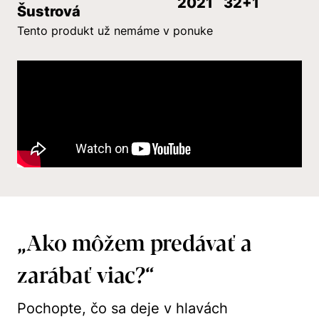
2021
32+1
Šustrová
Tento produkt už nemáme v ponuke
„Ako môžem predávať a
zarábať viac?“
Pochopte, čo sa deje v hlavách